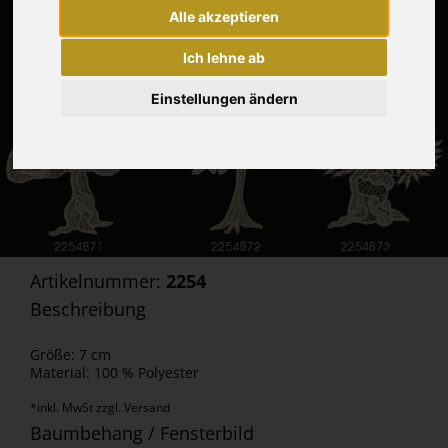
Alle akzeptieren
Ich lehne ab
Einstellungen ändern
Artikelnummer:
2254
Beschreibung
Größe: 7 cm
Material: 100 % Polyester
*inkl. MwSt zzgl. Versand
Baumbehang / Fensterbild