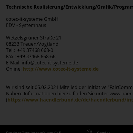
Technische Realisierung/Entwicklung/Grafik/Progra
cotec-it-systeme GmbH
EDV - Systemhaus
Wetzelsgrüner Straße 21
08233 Treuen/Vogtland
Tel.: +49 37468 668-0
Fax.: +49 37468 668-66
E-Mail: info@cotec-it-systeme.de
Online:
http://www.cotec-it-systeme.de
Wir sind seit 05.02.2021 Mitglied der Initiative "FairComm
Nähere Informationen hierzu finden Sie unter www.hae
(
https://www.haendlerbund.de/de/haendlerbund/int