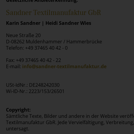
Gesetzliche Anbieterkennung:
Sandner Textilmanufaktur GbR
Karin Sandner | Heidi Sandner Wies
Neue Straße 20
D-08262 Muldenhammer / Hammerbrücke
Telefon: +49 37465 40 42 - 0
Fax: +49 37465 40 42 - 22
E-mail:
info@sandner-textilmanufaktur.de
USt-IdNr.: DE248242030
Wi-ID-Nr.: 2223/153/26501
Copyright:
Sämtliche Texte, Bilder und andere in der Website veröf
Textilmanufaktur GbR. Jede Vervielfältigung, Verbreitun
untersagt.