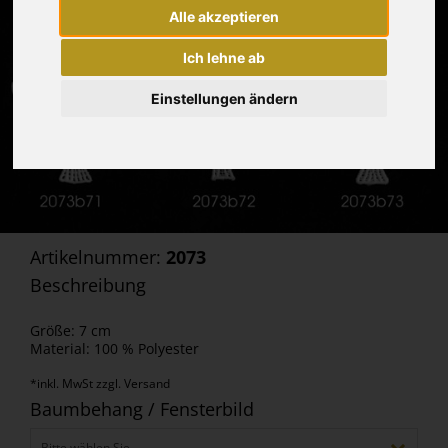
Alle akzeptieren
Ich lehne ab
Einstellungen ändern
Artikelnummer:
2073
Beschreibung
Größe: 7 cm
Material: 100 % Polyester
*inkl. MwSt zzgl. Versand
Baumbehang / Fensterbild
Bitte wählen Sie...