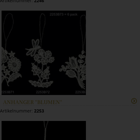
Artikelnummer:
2246
ANHÄNGER "BLUMEN"
Artikelnummer:
2253