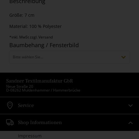
Beschreibung
Größe: 7 cm
Material: 100 % Polyester
*inkl. MwSt zzgl. Versand
Baumbehang / Fensterbild
Bitte wählen Sie...
▾
Sandner Textilmanufaktur GbR
Neue Straße 20
D-08262 Muldenhammer / Hammerbrücke
Service
Shop Informationen
Impressum