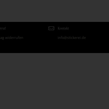
rruf
Kontakt
rag widerrufen
info@stickerei.de