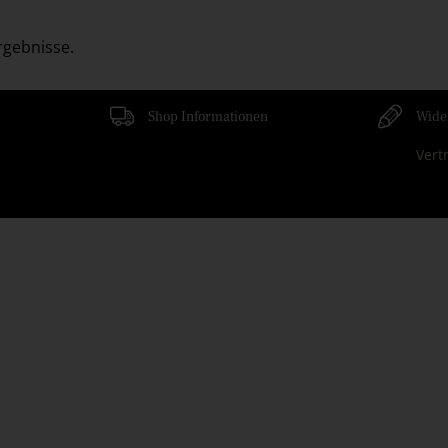
Ergebnisse.
Shop Informationen
Wide
Vert