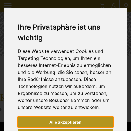
Ihre Privatsphäre ist uns
wichtig
Diese Website verwendet Cookies und
Targeting Technologien, um Ihnen ein
ERWEITERTE SUCHE
Ostern
besseres Internet-Erlebnis zu ermöglichen
und die Werbung, die Sie sehen, besser an
Ihre Bedürfnisse anzupassen. Diese
Zurück
Technologien nutzen wir außerdem, um
Ergebnisse zu messen, um zu verstehen,
Keine Ergebnisse
woher unsere Besucher kommen oder um
unsere Website weiter zu entwickeln.
Für Ihre Suche gibt es leider keine Ergebnisse.
Alle akzeptieren
Sandner Textilmanufaktur GbR